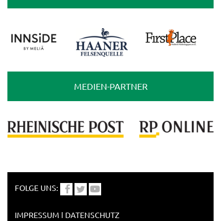
MEDIEN-PARTNER
FOLGE UNS:
IMPRESSUM
ǀ
DATENSCHUTZ